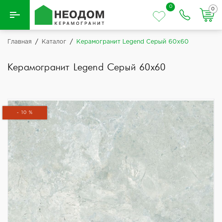
0
0
Назад
Главная
/
Каталог
/
Керамогранит Legend Серый 60x60
Вся плитка
Керамогранит Legend Серый 60x60
Керамическая плитка
Керамогранит
- 10 %