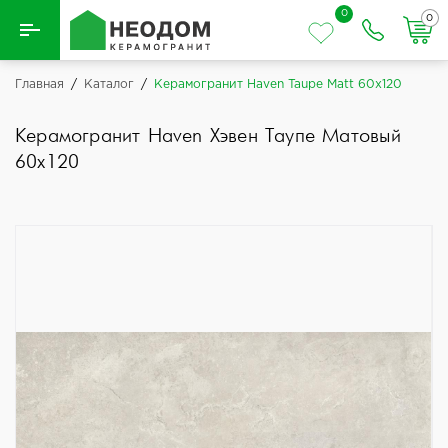
0
0
Назад
Главная
/
Каталог
/
Керамогранит Haven Taupe Matt 60x120
Вся плитка
Керамогранит Haven Хэвен Таупе Матовый
60x120
Керамическая плитка
Керамогранит