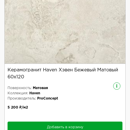
Керамогранит Haven Хэвен Бежевый Матовый
60x120
i
Поверхность:
Матовая
Коллекция:
Haven
Производитель:
ProConcept
5 200 ₽/м2
Добавить в корзину