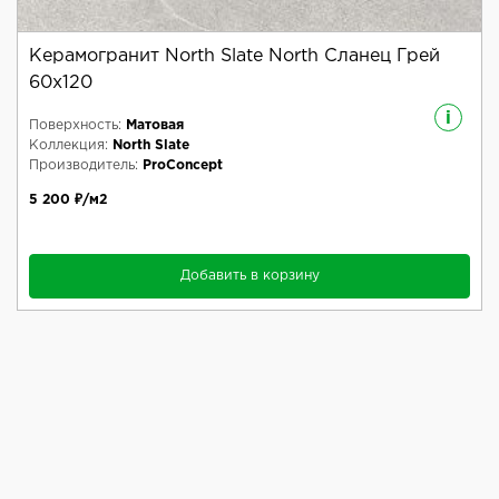
Керамогранит North Slate North Сланец Грей
60x120
i
Поверхность:
Матовая
Коллекция:
North Slate
Производитель:
ProConcept
5 200 ₽/м2
Добавить в корзину