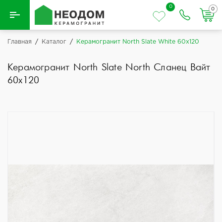
0
0
Назад
Главная
/
Каталог
/
Керамогранит North Slate White 60x120
Вся плитка
Керамогранит North Slate North Сланец Вайт
60x120
Керамическая плитка
Керамогранит