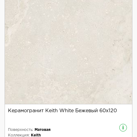
Керамогранит Keith White Бежевый 60x120
i
Поверхность:
Матовая
Коллекция:
Keith