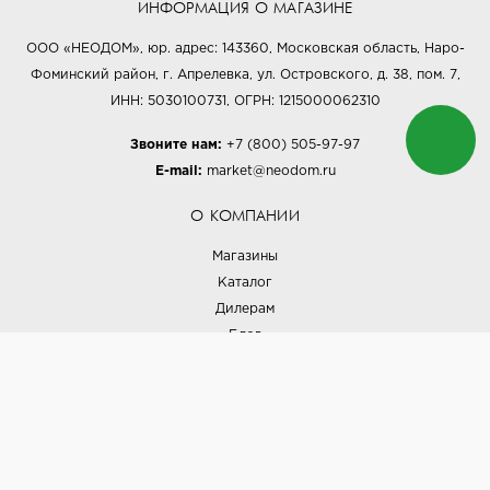
ИНФОРМАЦИЯ О МАГАЗИНЕ
ООО «НЕОДОМ», юр. адрес: 143360, Московская область, Наро-
Фоминский район, г. Апрелевка, ул. Островского, д. 38, пом. 7,
ИНН: 5030100731, ОГРН: 1215000062310
Звоните нам:
+7 (800) 505-97-97
E-mail:
market@neodom.ru
О КОМПАНИИ
Магазины
Каталог
Дилерам
Блог
Наши дизайнеры
Реализованные проекты
Партнёрская программа
Контакты
Подписка на новости