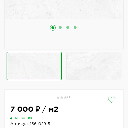
( 0 )
7 000 ₽
/
м2
на складе
Артикул:
156-029-5