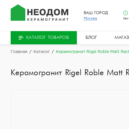
ВАШ ГОРОД
Москва
пн-
БЛОГ
МАГА
КАТАЛОГ ТОВАРОВ
Главная
/
Каталог
/
Керамогранит Rigel Roble Matt Rec
Керамогранит Rigel Roble Matt 