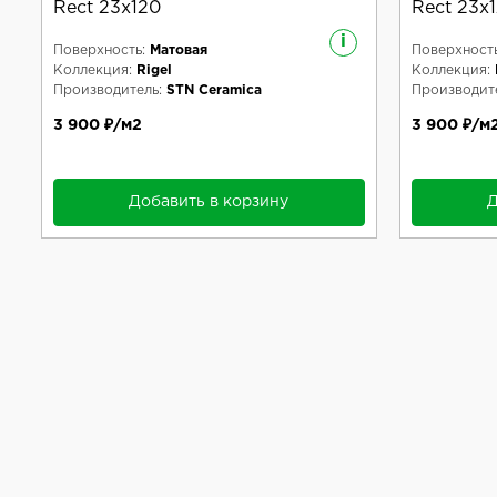
Rect 23x120
Rect 23x
i
Поверхность:
Матовая
Поверхность
Коллекция:
Rigel
Коллекция:
Производитель:
STN Ceramica
Производите
3 900 ₽/м2
3 900 ₽/м
Добавить в корзину
Д