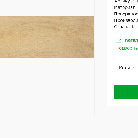
Артикул:
1
Материал
Поверхнос
Производи
Страна:
Ис
Катал
Подробне
Количес