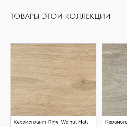
и коммерческих помещениях.
ТОВАРЫ ЭТОЙ КОЛЛЕКЦИИ
Если вы ищете качественную и стильную плитку дл
Керамогранит Rigel Walnut Matt
Керамогр