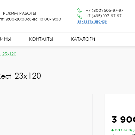
+7 (800) 505-97-97
РЕЖИМ РАБОТЫ
+7 (495) 107-97-97
пт: 9:00-20:00
сб-вс: 10:00-19:00
заказать звонок
ЗИНЫ
КОНТАКТЫ
КАТАЛОГИ
t 23x120
Rect 23x120
3 90
на склад