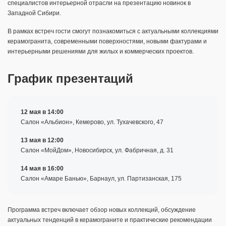
специалистов интерьерной отрасли на презентацию новинок в
Западной Сибири.
В рамках встреч гости смогут познакомиться с актуальными коллекциями
керамогранита, современными поверхностями, новыми фактурами и
интерьерными решениями для жилых и коммерческих проектов.
График презентаций
12 мая в 14:00
Салон «Альбион», Кемерово, ул. Тухачевского, 47
13 мая в 12:00
Салон «МойДом», Новосибирск, ул. Фабричная, д. 31
14 мая в 16:00
Салон «Амаре Банью», Барнаул, ул. Партизанская, 175
Программа встреч включает обзор новых коллекций, обсуждение
актуальных тенденций в керамограните и практические рекомендации